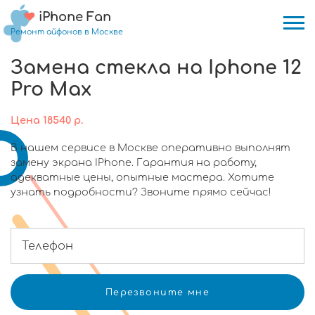
iPhone Fan
Ремонт айфонов в Москве
Замена стекла на Iphone 12
Pro Max
Цена
18540
р.
В нашем сервисе в Москве оперативно выполнят
замену экрана IPhone. Гарантия на работу,
адекватные цены, опытные мастера. Хотите
узнать подробности? Звоните прямо сейчас!