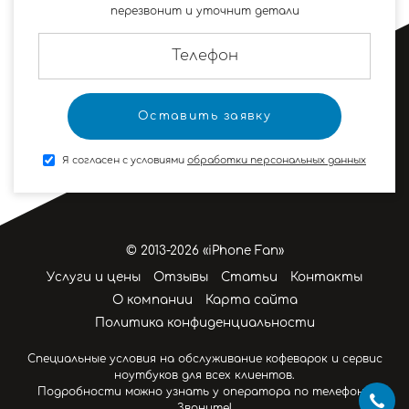
перезвонит и уточнит детали
Я согласен с условиями
обработки персональных данных
© 2013-2026 «iPhone Fan»
Услуги и цены
Отзывы
Статьи
Контакты
О компании
Карта сайта
Политика конфиденциальности
Специальные условия на обслуживание кофеварок и сервис
ноутбуков для всех клиентов.
Подробности можно узнать у оператора по телефону.
Звоните!