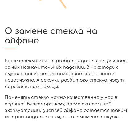
О замене стекла на
айфоне
Ваше стекло может разбится даже в результате
самых незначительных падений. В некоторых
случаях, после этого пользоваться айфоном
невозможно. А осколки разбитого стекла могут
порезать вам пальцы.
Поменять стекло можно качественно у нас в
сервисе. Благодаря чему, после длительной
эксплуатации, дисплей айфона остается таким
же производительным, как и в момент покупки.