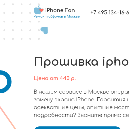
iPhone Fan
+7 495 134-16-
Ремонт айфонов в Москве
Прошивка ipho
Цена
от
440
р.
В нашем сервисе в Москве опер
замену экрана IPhone. Гарантия 
адекватные цены, опытные маст
подробности? Звоните прямо се