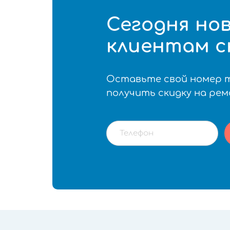
Сегодня но
клиентам с
Оставьте свой номер 
получить скидку на ре