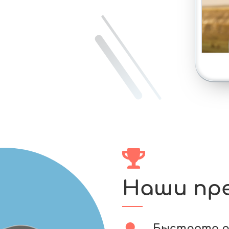
Наши пр
Быстрота 