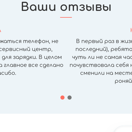
Ваши отзывы
А
жаться телефон, не
В первый раз в жиз
сервисный центр,
последний), ребята
для зарядки. В целом
чуть ли не самая ч
а главное все сделано
почувствовала себя н
асибо.
сменили на месте,
роняй