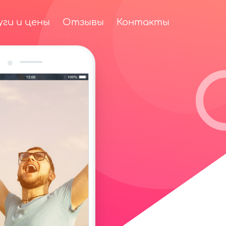
уги и цены
Отзывы
Контакты