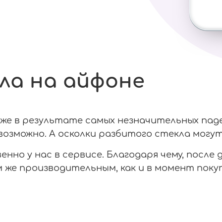
ла на айфоне
е в результате самых незначительных паден
озможно. А осколки разбитого стекла могут
нно у нас в сервисе. Благодаря чему, после
же производительным, как и в момент покуп