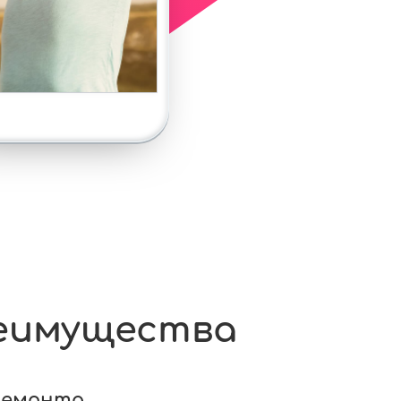
еимущества
ремонта