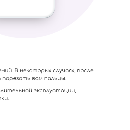
ий. В некоторых случаях, после
 порезать вам пальцы.
 длительной эксплуатации,
ки.