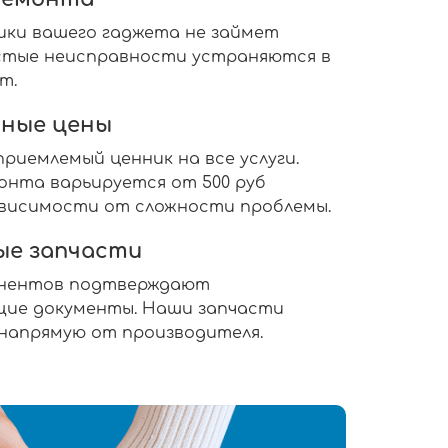
ики вашего гаджета не займет
ростые неисправности устраняются в
т.
ные цены
риемлемый ценник на все услуги.
нта варьируется от 500 руб
 зависимости от сложности проблемы.
ые запчасти
онентов подтверждают
ие документы. Наши запчасти
 напрямую от производителя.