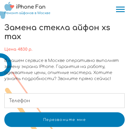
iPhone Fan
Ремонт айфонов в Москве
Замена стекла айфон xs
max
Цена
4830
р.
В нашем сервисе в Москве оперативно выполнят
замену экрана IPhone. Гарантия на работу,
адекватные цены, опытные мастера. Хотите
узнать подробности? Звоните прямо сейчас!