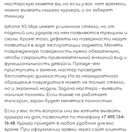
мастерскую можете вы, но если у вас нет времени,
можно вызвать нашего курьера, и он заберет
технику.
Iphone XS Max имеет усиленное стекло, но от
падений или ударов на нем появляются трещины и
сколы. Кроме того, дефекты на поверхности могут
появиться в ходе эксплуатации гаджета. Менять
поврежденную поверхность нужно обязательно,
чтобы сохранить привлекательный внешний вид и
функциональность девайса. Прежде чем
приступить к замене, мастер проведет
бесплатную диагностику. Из-за неаккуратного
обращения повредиться может не только стекло,
но и экранный модуль. Задача мастера – выявить
наличие поломки. Если также не работает
тачскрин, экран будет меняться полностью.
Если у вас есть вопросы или вы хотите вызвать
курьера на дом, позвоните по телефону
+7 495 134-
16-68
. Курьер приедет в любое удобное для вас
время. При оформлении заявки через сайт клиенты