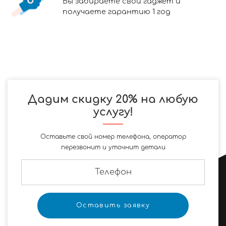
Вы забираете свой гаджет и
получаете гарантию 1 год
Дадим скидку 20% на любую
услугу!
Оставьте свой номер телефона, оператор
перезвонит и уточнит детали