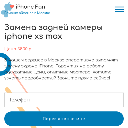
iPhone Fan
Ремонт айфонов в Москве
Замена задней камеры
iphone xs max
Цена
3530
р.
В нашем сервисе в Москве оперативно выполнят
замену экрана IPhone. Гарантия на работу,
адекватные цены, опытные мастера. Хотите
узнать подробности? Звоните прямо сейчас!