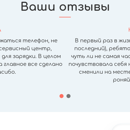
Ваши отзывы
А
жаться телефон, не
В первый раз в жиз
сервисный центр,
последний), ребята
для зарядки. В целом
чуть ли не самая ч
а главное все сделано
почувствовала себя н
асибо.
сменили на месте,
роняй