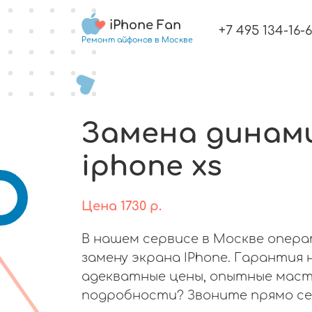
iPhone Fan
+7 495 134-16-
Ремонт айфонов в Москве
Замена динам
iphone xs
Цена
1730
р.
В нашем сервисе в Москве опер
замену экрана IPhone. Гарантия 
адекватные цены, опытные маст
подробности? Звоните прямо се