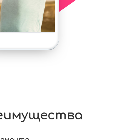
еимущества
ремонта