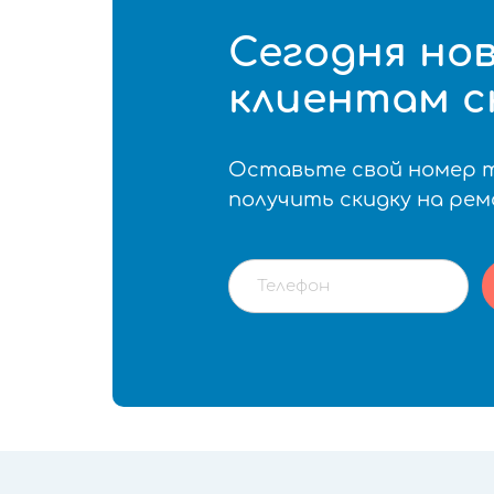
Сегодня но
клиентам с
Оставьте свой номер 
получить скидку на ре