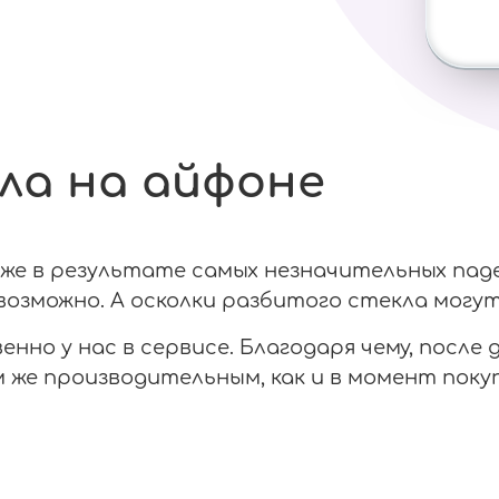
ла на айфоне
е в результате самых незначительных паден
озможно. А осколки разбитого стекла могут
нно у нас в сервисе. Благодаря чему, после
же производительным, как и в момент покуп