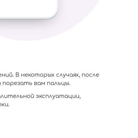
ий. В некоторых случаях, после
 порезать вам пальцы.
 длительной эксплуатации,
ки.