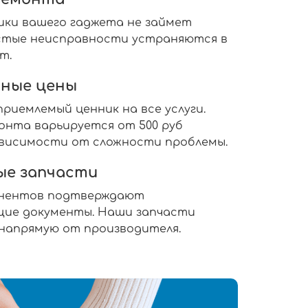
ики вашего гаджета не займет
ростые неисправности устраняются в
т.
ные цены
риемлемый ценник на все услуги.
нта варьируется от 500 руб
 зависимости от сложности проблемы.
ые запчасти
онентов подтверждают
ие документы. Наши запчасти
 напрямую от производителя.