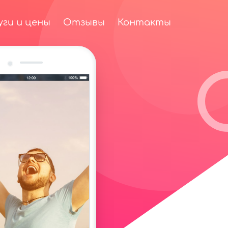
уги и цены
Отзывы
Контакты