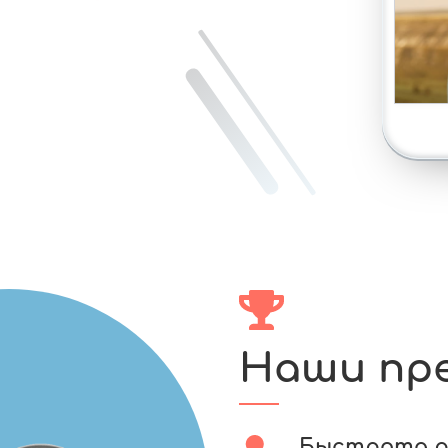
Наши пр
Быстрота 