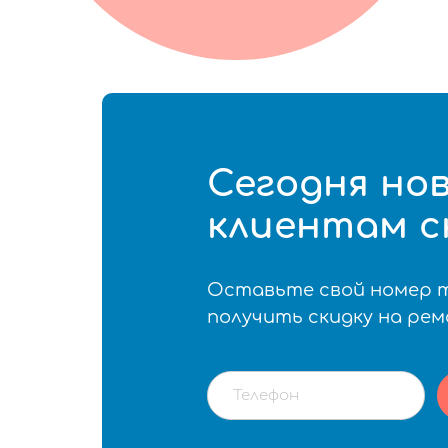
Сегодня но
клиентам с
Оставьте свой номер 
получить скидку на ре