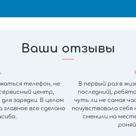
Ваши отзывы
А
жаться телефон, не
В первый раз в жиз
сервисный центр,
последний), ребята
для зарядки. В целом
чуть ли не самая ч
а главное все сделано
почувствовала себя н
асибо.
сменили на месте,
роняй