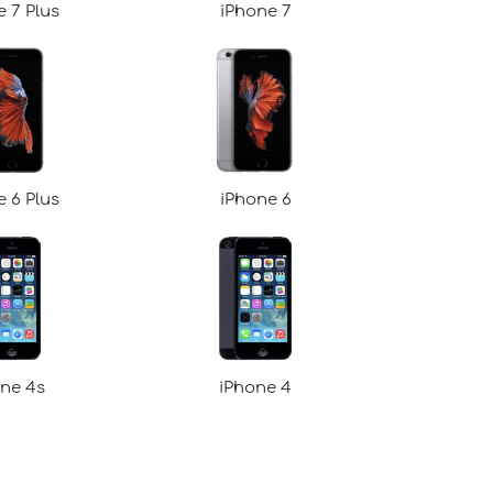
e 7 Plus
iPhone 7
e 6 Plus
iPhone 6
ne 4s
iPhone 4