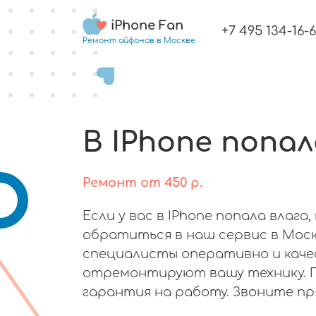
iPhone Fan
+7 495 134-16-
Ремонт айфонов в Москве
В IPhone попал
Ремонт
от
450
р.
Если у вас в IPhone попала влага
обратиться в наш сервис в Мос
специалисты оперативно и кач
отремонтируют вашу технику. 
гарантия на работу. Звоните пр