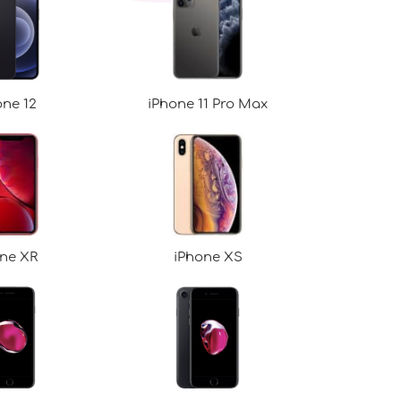
ne 12
iPhone 11 Pro Max
ne XR
iPhone XS