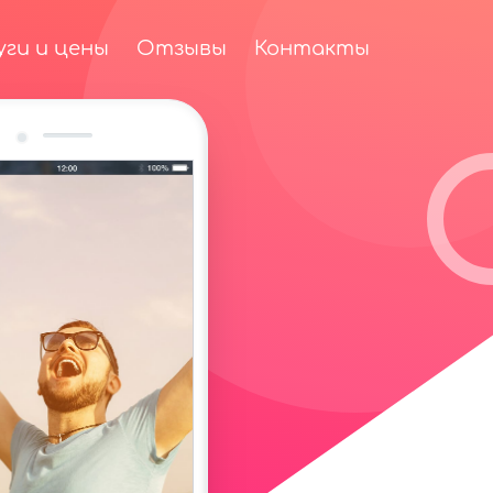
уги и цены
Отзывы
Контакты