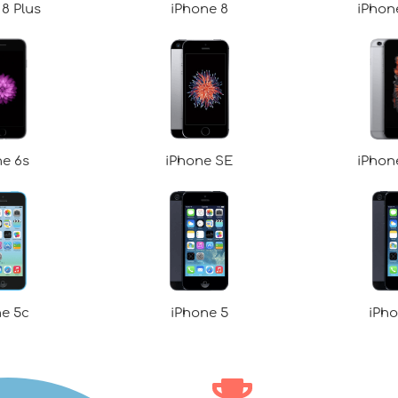
8 Plus
iPhone 8
iPhon
ne 6s
iPhone SE
iPhon
ne 5c
iPhone 5
iPho