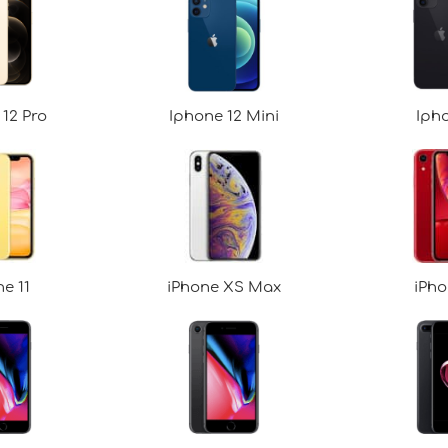
12 Pro
Iphone 12 Mini
Ipho
e 11
iPhone XS Max
iPho