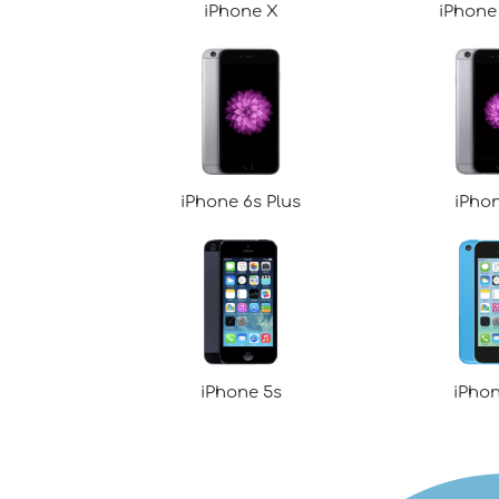
iPhone X
iPhone 
iPhone 6s Plus
iPho
iPhone 5s
iPho