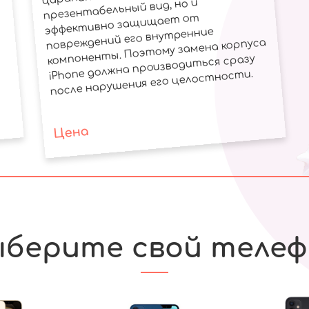
презентабельный вид, но и
эффективно защищает от
повреждений его внутренние
компоненты. Поэтому замена корпуса
iPhone должна производиться сразу
после нарушения его целостности.
Цена
берите свой теле