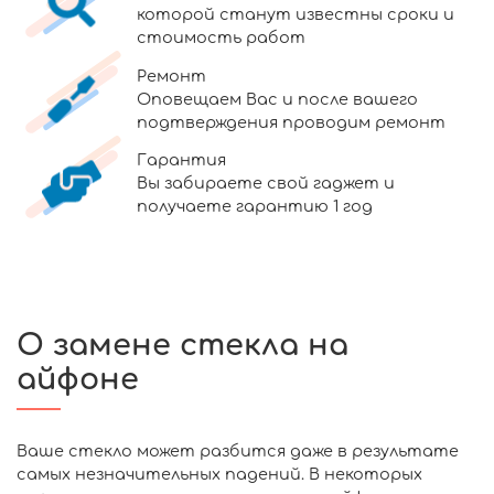
которой станут известны сроки и
стоимость работ
Ремонт
Оповещаем Вас и после вашего
подтверждения проводим ремонт
Гарантия
Вы забираете свой гаджет и
получаете гарантию 1 год
О замене стекла на
айфоне
Ваше стекло может разбится даже в результате
самых незначительных падений. В некоторых