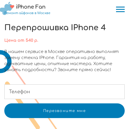
iPhone Fan
Ремонт айфонов в Москве
Перепрошивка IPhone 4
Цена
от
540
р.
В нашем сервисе в Москве оперативно выполнят
замену стекла IPhone. Гарантия на работу,
адекватные цены, опытные мастера. Хотите
узнать подробности? Звоните прямо сейчас!