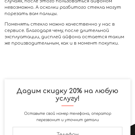
случаях, после этого пользоваться айфоном
невозможно. А осколки разбитого стекла могут
порезать вам пальцы.
Поменять стекло можно качественно у нас в
сервисе. Благодаря чему, после длительной
эксплуатации, дисплей айфона остается таким
же производительным, как и в момент покупки.
Дадим скидку 20% на любую
услугу!
Оставьте свой номер телефона, оператор
перезвонит и уточнит детали