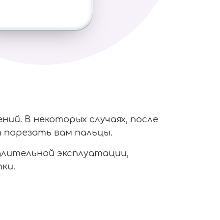
ий. В некоторых случаях, после
 порезать вам пальцы.
 длительной эксплуатации,
ки.