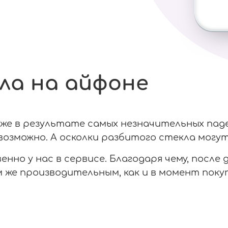
ла на айфоне
е в результате самых незначительных паден
озможно. А осколки разбитого стекла могут
нно у нас в сервисе. Благодаря чему, после
же производительным, как и в момент покуп