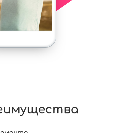
еимущества
ремонта