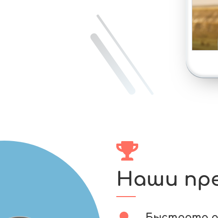
Наши пр
Быстрота 