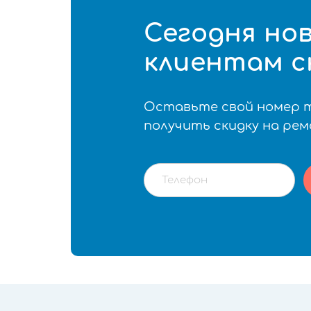
Сегодня но
клиентам с
Оставьте свой номер 
получить скидку на ре