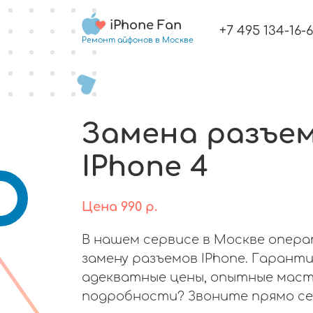
iPhone Fan
+7 495 134-16-
Ремонт айфонов в Москве
Замена разъе
IPhone 4
Цена
990
р.
В нашем сервисе в Москве опер
замену разъемов IPhone. Гаранти
адекватные цены, опытные маст
подробности? Звоните прямо се