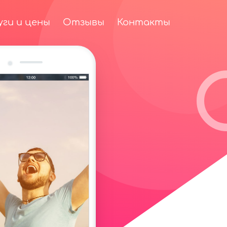
уги и цены
Отзывы
Контакты