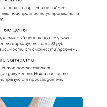
ики вашего гаджета не займет
ростые неисправности устраняются в
т.
ные цены
риемлемый ценник на все услуги.
нта варьируется от 500 руб
 зависимости от сложности проблемы.
ые запчасти
онентов подтверждают
ие документы. Наши запчасти
 напрямую от производителя.