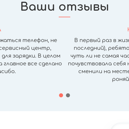
Ваши отзывы
А
жаться телефон, не
В первый раз в жиз
сервисный центр,
последний), ребята
для зарядки. В целом
чуть ли не самая ч
а главное все сделано
почувствовала себя н
асибо.
сменили на месте,
роняй