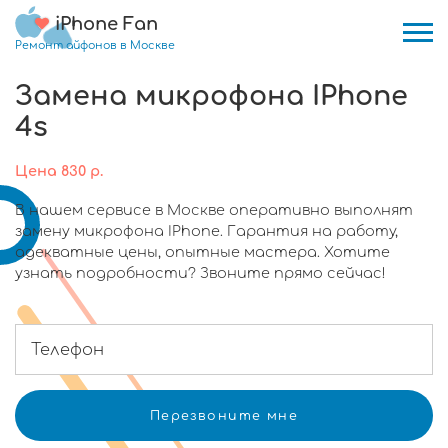
iPhone Fan
Ремонт айфонов в Москве
Замена микрофона IPhone
4s
Цена
830
р.
В нашем сервисе в Москве оперативно выполнят
замену микрофона IPhone. Гарантия на работу,
адекватные цены, опытные мастера. Хотите
узнать подробности? Звоните прямо сейчас!