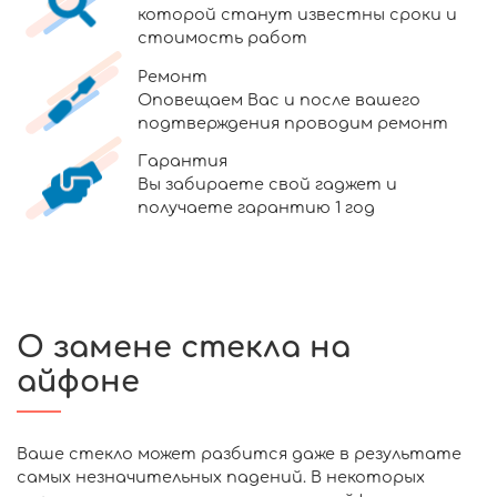
которой станут известны сроки и
стоимость работ
Ремонт
Оповещаем Вас и после вашего
подтверждения проводим ремонт
Гарантия
Вы забираете свой гаджет и
получаете гарантию 1 год
О замене стекла на
айфоне
Ваше стекло может разбится даже в результате
самых незначительных падений. В некоторых