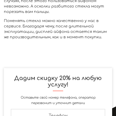
случаях, после этого пользоваться айфоном
невозможно. А осколки разбитого стекла могут
порезать вам пальцы.
Поменять стекло можно качественно у нас в
сервисе. Благодаря чему, после длительной
эксплуатации, дисплей айфона остается таким
же производительным, как и в момент покупки.
Дадим скидку 20% на любую
услугу!
Оставьте свой номер телефона, оператор
перезвонит и уточнит детали