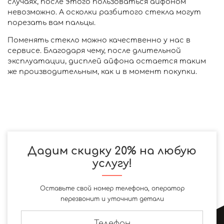
случаях, после этого пользоваться айфоном
невозможно. А осколки разбитого стекла могут
порезать вам пальцы.
Поменять стекло можно качественно у нас в
сервисе. Благодаря чему, после длительной
эксплуатации, дисплей айфона остается таким
же производительным, как и в момент покупки.
Дадим скидку 20% на любую
услугу!
Оставьте свой номер телефона, оператор
перезвонит и уточнит детали