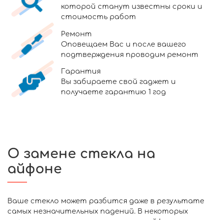
которой станут известны сроки и
стоимость работ
Ремонт
Оповещаем Вас и после вашего
подтверждения проводим ремонт
Гарантия
Вы забираете свой гаджет и
получаете гарантию 1 год
О замене стекла на
айфоне
Ваше стекло может разбится даже в результате
самых незначительных падений. В некоторых