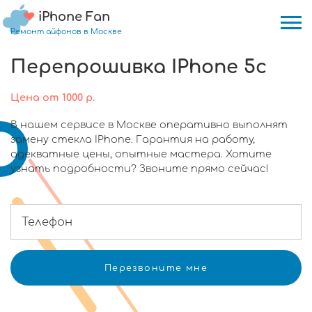
iPhone Fan
Ремонт айфонов в Москве
Перепрошивка IPhone 5c
Цена
от
1000
р.
В нашем сервисе в Москве оперативно выполнят
замену стекла IPhone. Гарантия на работу,
адекватные цены, опытные мастера. Хотите
узнать подробности? Звоните прямо сейчас!