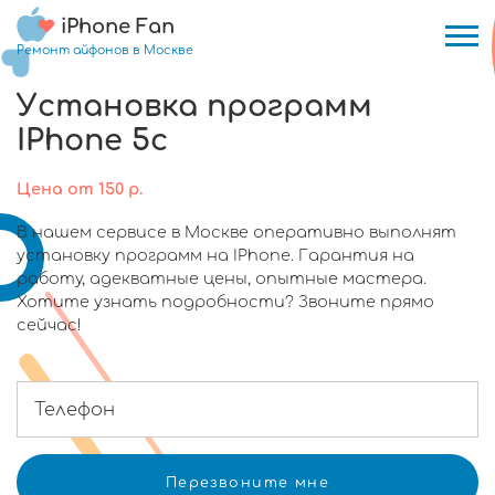
iPhone Fan
Ремонт айфонов в Москве
Установка программ
IPhone 5c
Цена
от
150
р.
В нашем сервисе в Москве оперативно выполнят
установку программ на IPhone. Гарантия на
работу, адекватные цены, опытные мастера.
Хотите узнать подробности? Звоните прямо
сейчас!