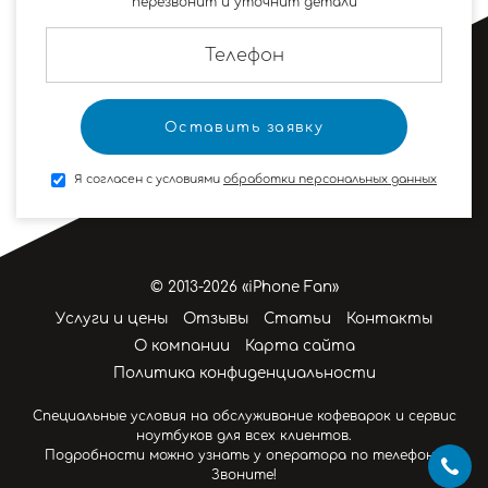
перезвонит и уточнит детали
Я согласен с условиями
обработки персональных данных
© 2013-2026 «iPhone Fan»
Услуги и цены
Отзывы
Статьи
Контакты
О компании
Карта сайта
Политика конфиденциальности
Специальные условия на обслуживание кофеварок и сервис
ноутбуков для всех клиентов.
Подробности можно узнать у оператора по телефону.
Звоните!