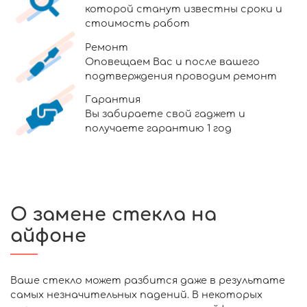
которой станут известны сроки и
стоимость работ
Ремонт
Оповещаем Вас и после вашего
подтверждения проводим ремонт
Гарантия
Вы забираете свой гаджет и
получаете гарантию 1 год
О замене стекла на
айфоне
Ваше стекло может разбится даже в результате
самых незначительных падений. В некоторых