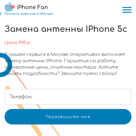
iPhone Fan
Ремонт айфонов в Москве
Замена антенны IPhone 5c
Цена
990
р.
В нашем сервисе в Москве оперативно выполнят
замену антенны IPhone. Гарантия на работу,
адекватные цены, опытные мастера. Хотите
узнать подробности? Звоните прямо сейчас!