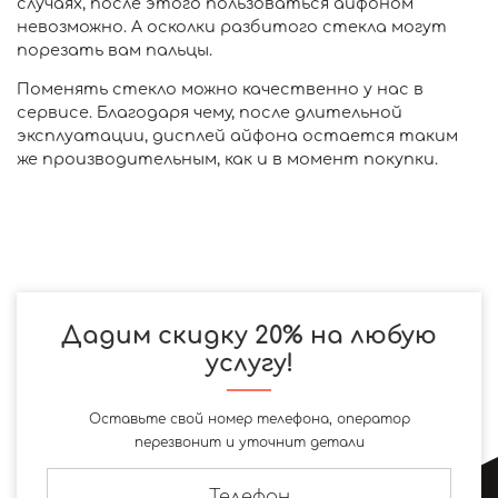
случаях, после этого пользоваться айфоном
невозможно. А осколки разбитого стекла могут
порезать вам пальцы.
Поменять стекло можно качественно у нас в
сервисе. Благодаря чему, после длительной
эксплуатации, дисплей айфона остается таким
же производительным, как и в момент покупки.
Дадим скидку 20% на любую
услугу!
Оставьте свой номер телефона, оператор
перезвонит и уточнит детали