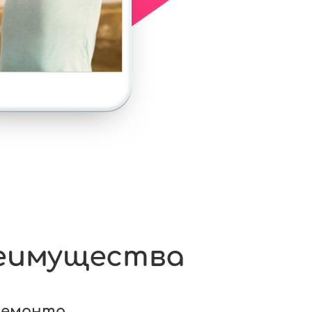
еимущества
ремонта