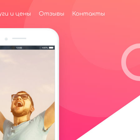
уги и цены
Отзывы
Контакты