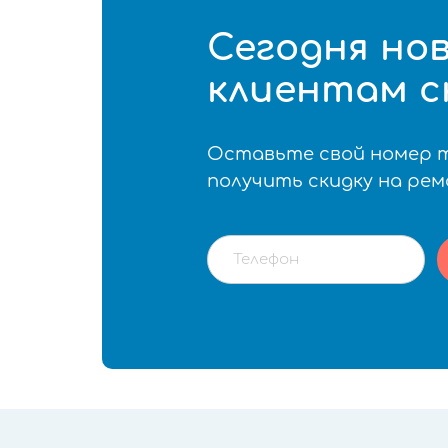
Сегодня но
клиентам с
Оставьте свой номер 
получить скидку на ре