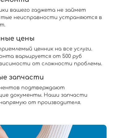
ики вашего гаджета не займет
ростые неисправности устраняются в
т.
ные цены
риемлемый ценник на все услуги.
нта варьируется от 500 руб
 зависимости от сложности проблемы.
ые запчасти
онентов подтверждают
ие документы. Наши запчасти
 напрямую от производителя.