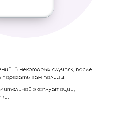
ий. В некоторых случаях, после
 порезать вам пальцы.
 длительной эксплуатации,
ки.