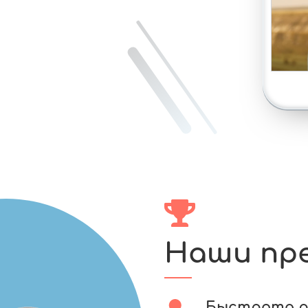
Наши пр
Быстрота 