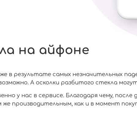
ла на айфоне
е в результате самых незначительных паден
озможно. А осколки разбитого стекла могут
нно у нас в сервисе. Благодаря чему, после
же производительным, как и в момент покуп