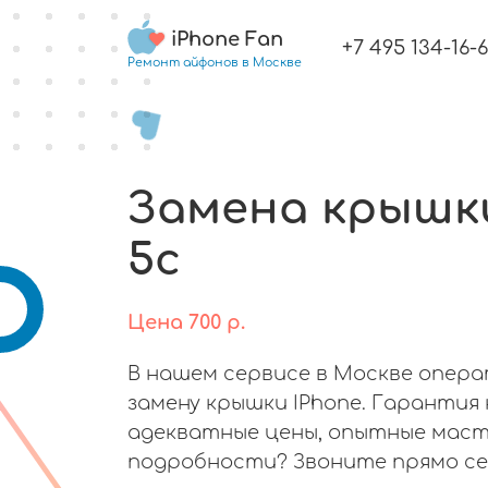
iPhone Fan
+7 495 134-16-
Ремонт айфонов в Москве
Замена крышки
5c
Цена
700
р.
В нашем сервисе в Москве опер
замену крышки IPhone. Гарантия 
адекватные цены, опытные маст
подробности? Звоните прямо се