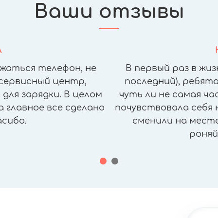
Ваши отзывы
А
жаться телефон, не
В первый раз в жиз
сервисный центр,
последний), ребята
для зарядки. В целом
чуть ли не самая ч
а главное все сделано
почувствовала себя н
асибо.
сменили на месте,
роняй