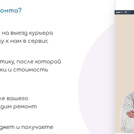
монта?
 на выезд курьера
у к нам в сервис
тику, после которой
ки и стоимость
ле вашего
одим ремонт
аджет и получаете