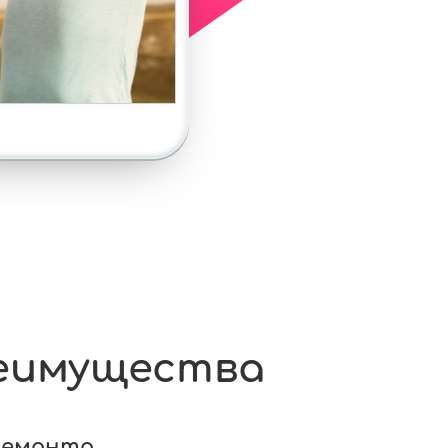
еимущества
ремонта