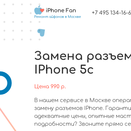
iPhone Fan
+7 495 134-16-
Ремонт айфонов в Москве
Замена разъе
IPhone 5c
Цена
990
р.
В нашем сервисе в Москве опер
замену разъемов IPhone. Гаранти
адекватные цены, опытные маст
подробности? Звоните прямо се