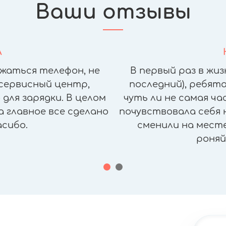
Ваши отзывы
А
жаться телефон, не
В первый раз в жиз
сервисный центр,
последний), ребята
для зарядки. В целом
чуть ли не самая ч
а главное все сделано
почувствовала себя н
асибо.
сменили на месте,
роняй