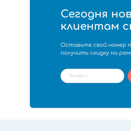
Сегодня но
клиентам с
Оставьте свой номер 
получить скидку на ре