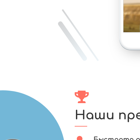
Наши пр
Быстрота 