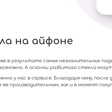
ла на айфоне
е в результате самых незначительных паден
озможно. А осколки разбитого стекла могут
нно у нас в сервисе. Благодаря чему, после
же производительным, как и в момент покуп