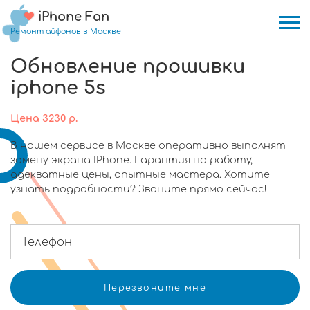
iPhone Fan
Ремонт айфонов в Москве
Обновление прошивки
iphone 5s
Цена
3230
р.
В нашем сервисе в Москве оперативно выполнят
замену экрана IPhone. Гарантия на работу,
адекватные цены, опытные мастера. Хотите
узнать подробности? Звоните прямо сейчас!