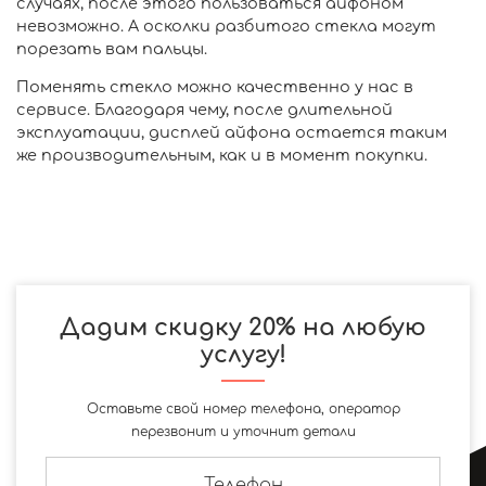
случаях, после этого пользоваться айфоном
невозможно. А осколки разбитого стекла могут
порезать вам пальцы.
Поменять стекло можно качественно у нас в
сервисе. Благодаря чему, после длительной
эксплуатации, дисплей айфона остается таким
же производительным, как и в момент покупки.
Дадим скидку 20% на любую
услугу!
Оставьте свой номер телефона, оператор
перезвонит и уточнит детали