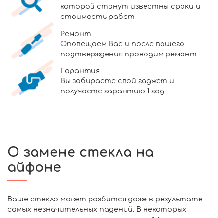
которой станут известны сроки и
стоимость работ
Ремонт
Оповещаем Вас и после вашего
подтверждения проводим ремонт
Гарантия
Вы забираете свой гаджет и
получаете гарантию 1 год
О замене стекла на
айфоне
Ваше стекло может разбится даже в результате
самых незначительных падений. В некоторых