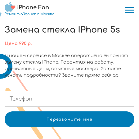
iPhone Fan
Ремонт айфонов в Москве
Замена стекла IPhone 5s
Цена
990
р.
В нашем сервисе в Москве оперативно выполнят
замену стекла IPhone. Гарантия на работу,
адекватные цены, опытные мастера. Хотите
узнать подробности? Звоните прямо сейчас!