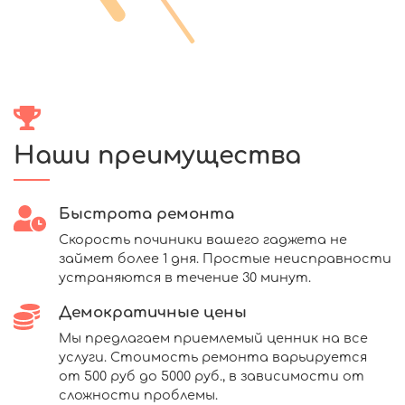
Наши преимущества
Быстрота ремонта
Скорость починики вашего гаджета не
займет более 1 дня. Простые неисправности
устраняются в течение 30 минут.
Демократичные цены
Мы предлагаем приемлемый ценник на все
услуги. Стоимость ремонта варьируется
от 500 руб до 5000 руб., в зависимости от
сложности проблемы.