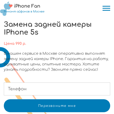
iPhone Fan
Ремонт айфонов в Москве
Замена задней камеры
IPhone 5s
Цена
990
р.
В нашем сервисе в Москве оперативно выполнят
замену задней камеры IPhone. Гарантия на работу,
адекватные цены, опытные мастера. Хотите
узнать подробности? Звоните прямо сейчас!