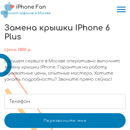
iPhone Fan
Ремонт айфонов в Москве
Замена крышки IPhone 6
Plus
Цена
1800
р.
В нашем сервисе в Москве оперативно выполнят
замену крышки IPhone. Гарантия на работу,
адекватные цены, опытные мастера. Хотите
узнать подробности? Звоните прямо сейчас!