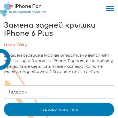
iPhone Fan
Ремонт айфонов в Москве
Замена задней крышки
IPhone 6 Plus
Цена
1800
р.
В нашем сервисе в Москве оперативно выполнят
замену задней крышки IPhone. Гарантия на работу,
адекватные цены, опытные мастера. Хотите
узнать подробности? Звоните прямо сейчас!