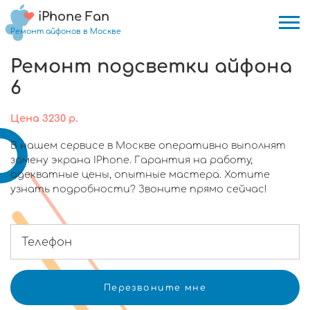
iPhone Fan
Ремонт айфонов в Москве
Ремонт подсветки айфона
6
Цена
3230
р.
В нашем сервисе в Москве оперативно выполнят
замену экрана IPhone. Гарантия на работу,
адекватные цены, опытные мастера. Хотите
узнать подробности? Звоните прямо сейчас!