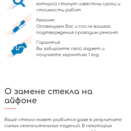
которой станут известны сроки и
стоимость работ
Ремонт
Оповещаем Вас и после вашего
подтверждения проводим ремонт
Гарантия
Вы забираете свой гаджет и
получаете гарантию 1 год
О замене стекла на
айфоне
Ваше стекло может разбится даже в результате
самых незначительных падений. В некоторых