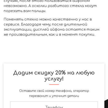
случаях, после этого пользоваться айфоном
невозможно. А осколки разбитого стекла могут
порезать вам пальцы.
Поменять стекло можно качественно у нас в
сервисе. Благодаря чему, после длительной
эксплуатации, дисплей айфона остается таким
же производительным, как и в момент покупки.
Дадим скидку 20% на любую
услугу!
Оставьте свой номер телефона, оператор
перезвонит и уточнит детали