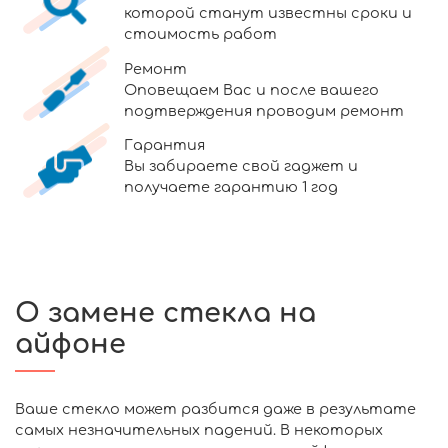
которой станут известны сроки и
стоимость работ
Ремонт
Оповещаем Вас и после вашего
подтверждения проводим ремонт
Гарантия
Вы забираете свой гаджет и
получаете гарантию 1 год
О замене стекла на
айфоне
Ваше стекло может разбится даже в результате
самых незначительных падений. В некоторых