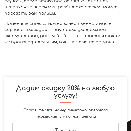
случаях, после этого пользоваться айфоном
невозможно. А осколки разбитого стекла могут
порезать вам пальцы.
Поменять стекло можно качественно у нас в
сервисе. Благодаря чему, после длительной
эксплуатации, дисплей айфона остается таким
же производительным, как и в момент покупки.
Дадим скидку 20% на любую
услугу!
Оставьте свой номер телефона, оператор
перезвонит и уточнит детали