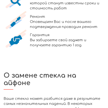
которой станут известны сроки и
стоимость работ
Ремонт
Оповещаем Вас и после вашего
подтверждения проводим ремонт
Гарантия
Вы забираете свой гаджет и
получаете гарантию 1 год
О замене стекла на
айфоне
Ваше стекло может разбится даже в результате
самых незначительных падений. В некоторых