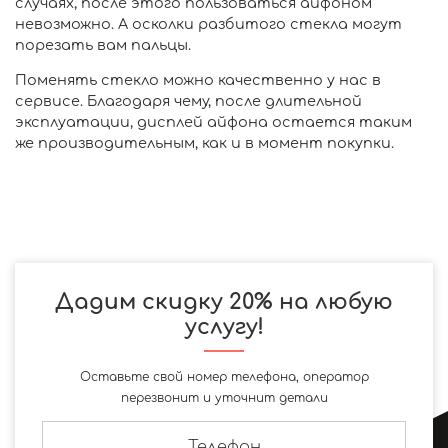
случаях, после этого пользоваться айфоном
невозможно. А осколки разбитого стекла могут
порезать вам пальцы.
Поменять стекло можно качественно у нас в
сервисе. Благодаря чему, после длительной
эксплуатации, дисплей айфона остается таким
же производительным, как и в момент покупки.
Дадим скидку 20% на любую
услугу!
Оставьте свой номер телефона, оператор
перезвонит и уточнит детали