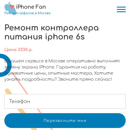
iPhone Fan
Ремонт айфонов в Москве
Ремонт контроллера
питания iphone 6s
Цена
3230
р.
В нашем сервисе в Москве оперативно выполнят
замену экрана IPhone. Гарантия на работу,
адекватные цены, опытные мастера. Хотите
узнать подробности? Звоните прямо сейчас!