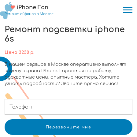
iPhone Fan
Ремонт айфонов в Москве
Ремонт подсветки iphone
6s
Цена
3230
р.
В нашем сервисе в Москве оперативно выполнят
замену экрана IPhone. Гарантия на работу,
адекватные цены, опытные мастера. Хотите
узнать подробности? Звоните прямо сейчас!