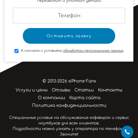
перезвонит и уточнит детали
Я согласен с условиями
обработки персональных данных
© 2013-2026 «iPhone Fan»
Услуги и цены
Отзывы
Статьи
Контакты
О компании
Карта сайта
Политика конфиденциальности
Специальные условия на обслуживание кофеварок и сервис
ноутбуков для всех клиентов.
Подробности можно узнать у оператора по телефону.
Звоните!