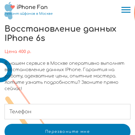
iPhone Fan
Ремонт айфонов в Москве
Восстановление данных
IPhone 6s
Цена
400
р.
В нашем сервисе в Москве оперативно выполнят
восстановление данных IPhone. Гарантия на
работу, адекватные цены, опытные мастера.
Хотите узнать подробности? Звоните прямо
сейчас!