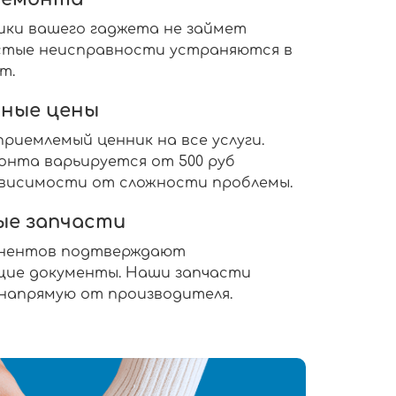
ики вашего гаджета не займет
ростые неисправности устраняются в
т.
ные цены
риемлемый ценник на все услуги.
нта варьируется от 500 руб
 зависимости от сложности проблемы.
ые запчасти
онентов подтверждают
ие документы. Наши запчасти
 напрямую от производителя.