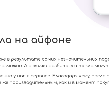
ла на айфоне
е в результате самых незначительных паден
озможно. А осколки разбитого стекла могут
нно у нас в сервисе. Благодаря чему, после
же производительным, как и в момент покуп