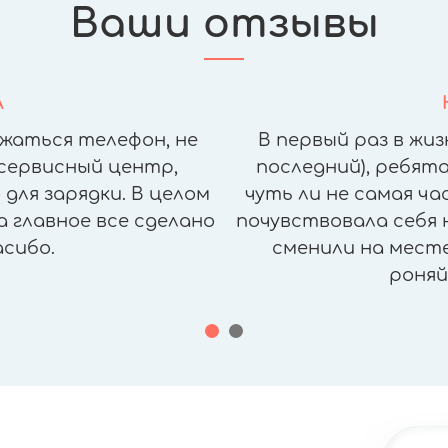
Ваши отзывы
А
жаться телефон, не
В первый раз в жиз
сервисный центр,
последний), ребята
для зарядки. В целом
чуть ли не самая ч
а главное все сделано
почувствовала себя н
асибо.
сменили на месте,
роняй