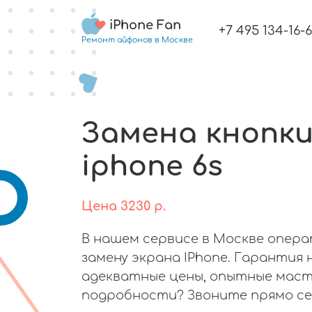
iPhone Fan
+7 495 134-16-
Ремонт айфонов в Москве
Замена кнопки
iphone 6s
Цена
3230
р.
В нашем сервисе в Москве опер
замену экрана IPhone. Гарантия 
адекватные цены, опытные маст
подробности? Звоните прямо се