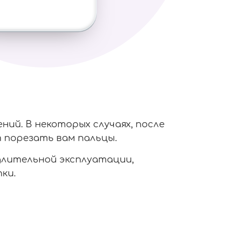
ий. В некоторых случаях, после
 порезать вам пальцы.
 длительной эксплуатации,
ки.