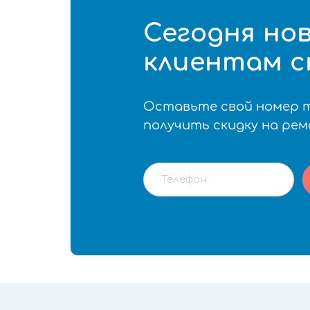
Сегодня но
клиентам с
Оставьте свой номер 
получить скидку на ре