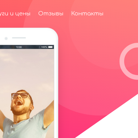
уги и цены
Отзывы
Контакты