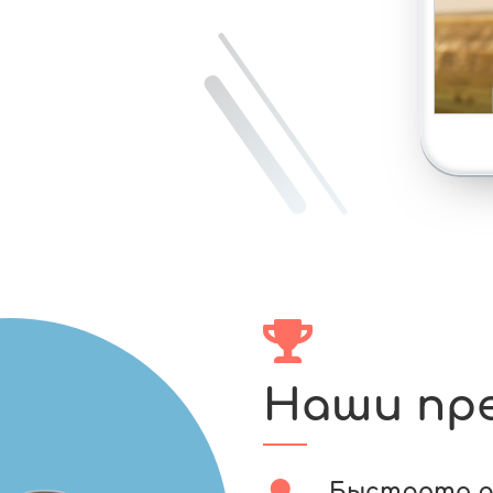
Наши пр
Быстрота 