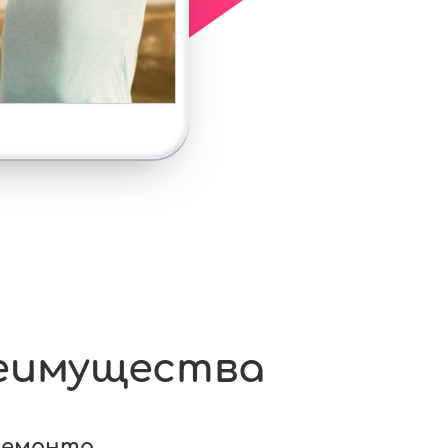
еимущества
ремонта