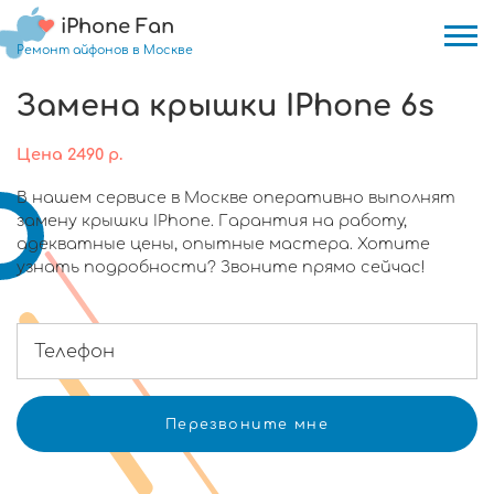
iPhone Fan
Ремонт айфонов в Москве
Замена крышки IPhone 6s
Цена
2490
р.
В нашем сервисе в Москве оперативно выполнят
замену крышки IPhone. Гарантия на работу,
адекватные цены, опытные мастера. Хотите
узнать подробности? Звоните прямо сейчас!