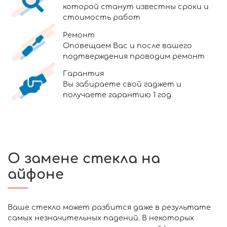
которой станут известны сроки и
стоимость работ
Ремонт
Оповещаем Вас и после вашего
подтверждения проводим ремонт
Гарантия
Вы забираете свой гаджет и
получаете гарантию 1 год
О замене стекла на
айфоне
Ваше стекло может разбится даже в результате
самых незначительных падений. В некоторых