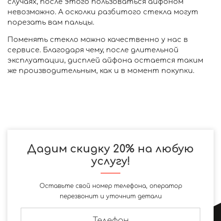
случаях, после этого пользоваться айфоном
невозможно. А осколки разбитого стекла могут
порезать вам пальцы.
Поменять стекло можно качественно у нас в
сервисе. Благодаря чему, после длительной
эксплуатации, дисплей айфона остается таким
же производительным, как и в момент покупки.
Дадим скидку 20% на любую
услугу!
Оставьте свой номер телефона, оператор
перезвонит и уточнит детали