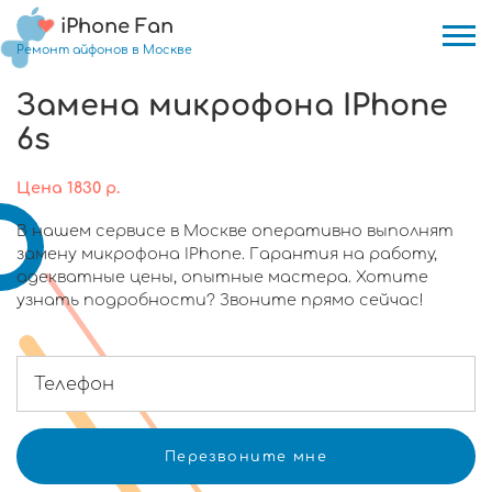
iPhone Fan
Ремонт айфонов в Москве
Замена микрофона IPhone
6s
Цена
1830
р.
В нашем сервисе в Москве оперативно выполнят
замену микрофона IPhone. Гарантия на работу,
адекватные цены, опытные мастера. Хотите
узнать подробности? Звоните прямо сейчас!