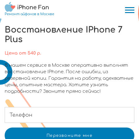
iPhone Fan
Ремонт айфонов в Москве
Восстановление IPhone 7
Plus
Цена
от
540
р.
В нашем сервисе в Москве оперативно выполнят
восстановление IPhone. После ошибки, из
резервной копии. Гарантия на работу, адекватные
цены, опытные мастера. Хотите узнать
подробности? Звоните прямо сейчас!