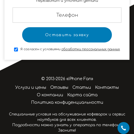
перезвонит и уточнит детали
Я согласен с условиями
обработки персональных данных
© 2013-2026 «iPhone Fan»
Услуги и цены
Отзывы
Статьи
Контакты
О компании
Карта сайта
Политика конфиденциальности
Специальные условия на обслуживание кофеварок и сервис
ноутбуков для всех клиентов.
Подробности можно узнать у оператора по телефону.
Звоните!