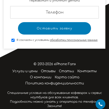
перезвонит и уточнит детали
Я согласен с условиями
обработки персональных данных
© 2013-2026 «iPhone Fan»
Услуги и цены
Отзывы
Статьи
Контакты
О компании
Карта сайта
Политика конфиденциальности
Специальные условия на обслуживание кофеварок и сервис
ноутбуков для всех клиентов.
Подробности можно узнать у оператора по телефону.
Звоните!