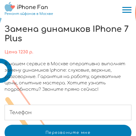
iPhone Fan
Ремонт айфонов в Москве
Замена динамиков IPhone 7
Plus
Цена
1230
р.
В нашем сервисе в Москве оперативно выполнят
замену динамиков Iphone: слуховые, верхние,
разговорные. Гарантия на работу, адекватные
цены, опытные мастера. Хотите узнать
подробности? Звоните прямо сейчас!