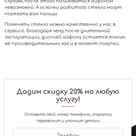
случаях, после этого пользоваться айфоном
невозможно. А осколки разбитого стекла могут
порезать вам пальцы.
Поменять стекло можно качественно у нас в
сервисе. Благодаря чему, после длительной
эксплуатации, дисплей айфона остается таким
же производительным, как и в момент покупки.
Дадим скидку 20% на любую
услугу!
Оставьте свой номер телефона, оператор
перезвонит и уточнит детали