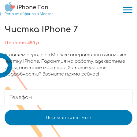
iPhone Fan
Ремонт айфонов в Москве
Чистка IPhone 7
Цена
от
450
р.
В нашем сервисе в Москве оперативно выполнят
чистку IPhone. Гарантия на работу, адекватные
цены, опытные мастера. Хотите узнать
подробности? Звоните прямо сейчас!