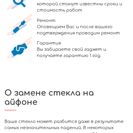
которой станут известны сроки и
стоимость работ
Ремонт
Оповещаем Вас и после вашего
подтверждения проводим ремонт
Гарантия
Вы забираете свой гаджет и
получаете гарантию 1 год
О замене стекла на
айфоне
Ваше стекло может разбится даже в результате
самых незначительных падений. В некоторых