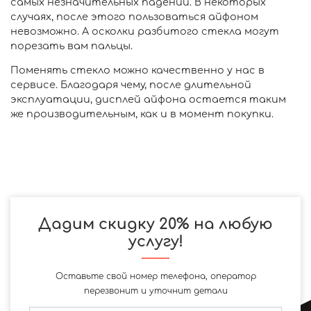
самых незначительных падений. В некоторых
случаях, после этого пользоваться айфоном
невозможно. А осколки разбитого стекла могут
порезать вам пальцы.
Поменять стекло можно качественно у нас в
сервисе. Благодаря чему, после длительной
эксплуатации, дисплей айфона остается таким
же производительным, как и в момент покупки.
Дадим скидку 20% на любую
услугу!
Оставьте свой номер телефона, оператор
перезвонит и уточнит детали