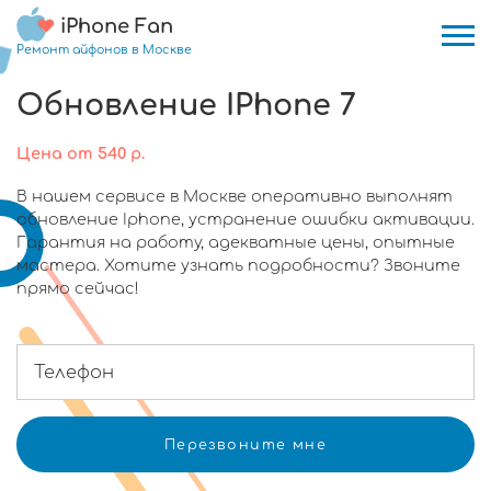
iPhone Fan
Ремонт айфонов в Москве
Обновление IPhone 7
Цена
от
540
р.
В нашем сервисе в Москве оперативно выполнят
обновление Iphone, устранение ошибки активации.
Гарантия на работу, адекватные цены, опытные
мастера. Хотите узнать подробности? Звоните
прямо сейчас!