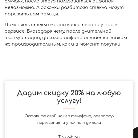
случаях, после этого пользоваться айфоном
невозможно. А осколки разбитого стекла могут
порезать вам пальцы.
Поменять стекло можно качественно у нас в
сервисе. Благодаря чему, после длительной
эксплуатации, дисплей айфона остается таким
же производительным, как и в момент покупки.
Дадим скидку 20% на любую
услугу!
Оставьте свой номер телефона, оператор
перезвонит и уточнит детали