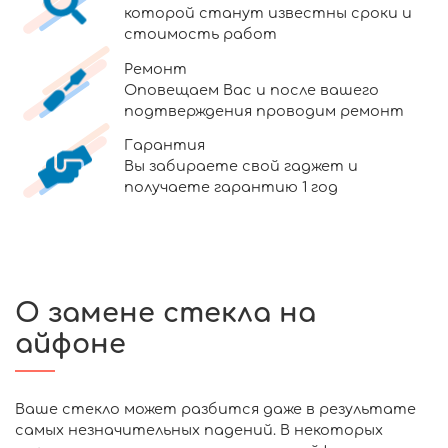
которой станут известны сроки и
стоимость работ
Ремонт
Оповещаем Вас и после вашего
подтверждения проводим ремонт
Гарантия
Вы забираете свой гаджет и
получаете гарантию 1 год
О замене стекла на
айфоне
Ваше стекло может разбится даже в результате
самых незначительных падений. В некоторых