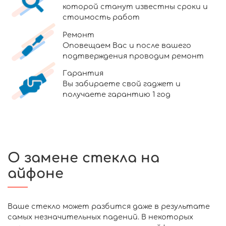
которой станут известны сроки и
стоимость работ
Ремонт
Оповещаем Вас и после вашего
подтверждения проводим ремонт
Гарантия
Вы забираете свой гаджет и
получаете гарантию 1 год
О замене стекла на
айфоне
Ваше стекло может разбится даже в результате
самых незначительных падений. В некоторых