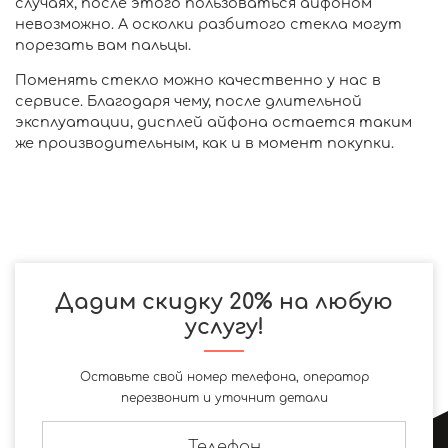
случаях, после этого пользоваться айфоном
невозможно. А осколки разбитого стекла могут
порезать вам пальцы.
Поменять стекло можно качественно у нас в
сервисе. Благодаря чему, после длительной
эксплуатации, дисплей айфона остается таким
же производительным, как и в момент покупки.
Дадим скидку 20% на любую
услугу!
Оставьте свой номер телефона, оператор
перезвонит и уточнит детали