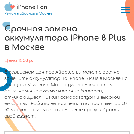
iPhone Fan
Ремонт айфонов в Москве
Срочная замена
аккумулятора iPhone 8 Plus
в Москве
Цена
1330
р.
В сервисном центре Айфоша вы можете срочно
заменить аккумулятор на iPhone 8 Plus в Москве на
выгодных условиях. Мы предлагаем клиентам
оригинальные аккумуляторные батареи,
отличающиеся низким саморазрядом и высокой
емкостью. Работа выполняется на протяжении 30-
60 минут, после чего вы сможете сразу забрать
свой гаджет.