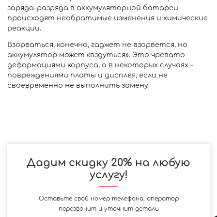
заряда-разряда в аккумуляторной батареи
происходят необратимые изменения и химические
реакции.
Взорваться, конечно, гаджет не взорвется, но
аккумулятор может «вздуться». Это чревато
деформациями корпуса, а в некоторых случаях –
повреждениями платы и дисплея, если не
своевременно не выполнить замену.
Дадим скидку 20% на любую
услугу!
Оставьте свой номер телефона, оператор
перезвонит и уточнит детали