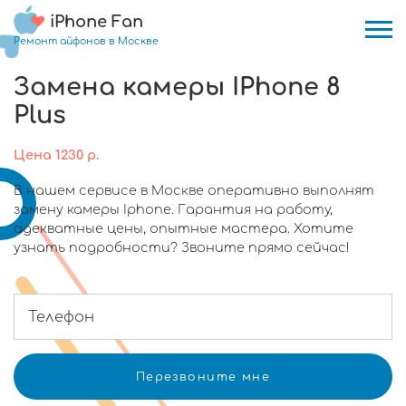
iPhone Fan
Ремонт айфонов в Москве
Замена камеры IPhone 8
Plus
Цена
1230
р.
В нашем сервисе в Москве оперативно выполнят
замену камеры Iphone. Гарантия на работу,
адекватные цены, опытные мастера. Хотите
узнать подробности? Звоните прямо сейчас!