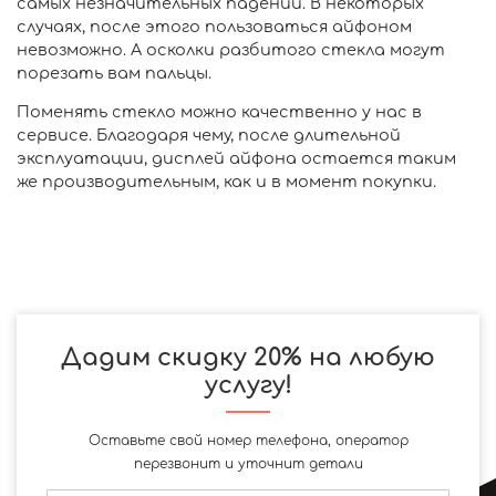
самых незначительных падений. В некоторых
случаях, после этого пользоваться айфоном
невозможно. А осколки разбитого стекла могут
порезать вам пальцы.
Поменять стекло можно качественно у нас в
сервисе. Благодаря чему, после длительной
эксплуатации, дисплей айфона остается таким
же производительным, как и в момент покупки.
Дадим скидку 20% на любую
услугу!
Оставьте свой номер телефона, оператор
перезвонит и уточнит детали