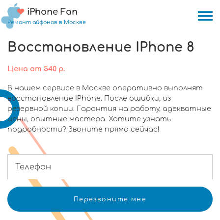
iPhone Fan
Ремонт айфонов в Москве
Восстановление IPhone 8
Цена
от
540
р.
В нашем сервисе в Москве оперативно выполнят
восстановление IPhone. После ошибки, из
резервной копии. Гарантия на работу, адекватные
цены, опытные мастера. Хотите узнать
подробности? Звоните прямо сейчас!