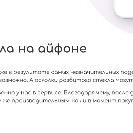
ла на айфоне
е в результате самых незначительных паден
озможно. А осколки разбитого стекла могут
нно у нас в сервисе. Благодаря чему, после
же производительным, как и в момент покуп