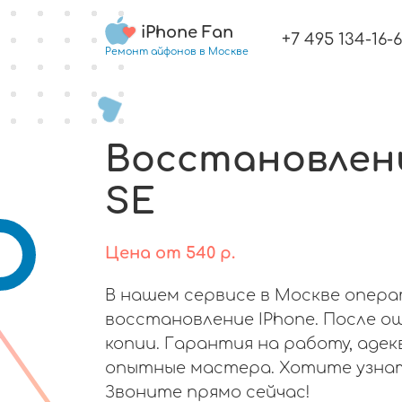
iPhone Fan
+7 495 134-16-
Ремонт айфонов в Москве
Восстановлени
SE
Цена
от
540
р.
В нашем сервисе в Москве опер
восстановление IPhone. После ош
копии. Гарантия на работу, аде
опытные мастера. Хотите узна
Звоните прямо сейчас!