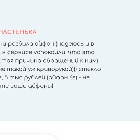
НАСТЕНЬКА
ни разбила айфон (надеюсь и в
После т
 в сервисе успокоили, что это
других 
астая причина обращений к ним)
другое
е такой уж криворукой))) стекло
приятн
 5 тыс рублей (айфон 6s) - не
работы - 
те ваши айфоны!
"не отх