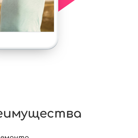
еимущества
ремонта