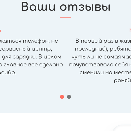
Ваши отзывы
А
жаться телефон, не
В первый раз в жиз
сервисный центр,
последний), ребята
для зарядки. В целом
чуть ли не самая ч
а главное все сделано
почувствовала себя н
асибо.
сменили на месте,
роняй