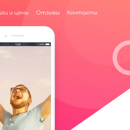
уги и цены
Отзывы
Контакты