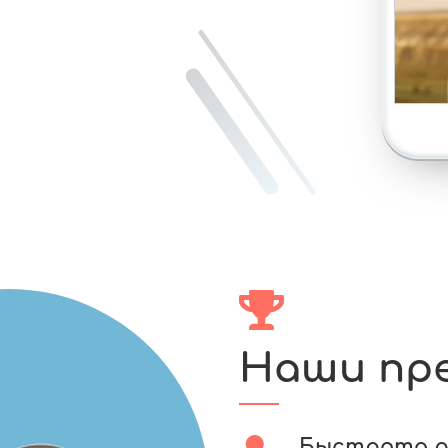
Наши пр
Быстрота 