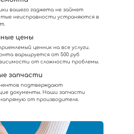
ики вашего гаджета не займет
ростые неисправности устраняются в
т.
ные цены
риемлемый ценник на все услуги.
нта варьируется от 500 руб
 зависимости от сложности проблемы.
ые запчасти
онентов подтверждают
ие документы. Наши запчасти
 напрямую от производителя.