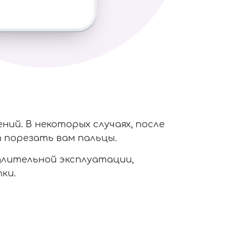
ий. В некоторых случаях, после
 порезать вам пальцы.
 длительной эксплуатации,
ки.