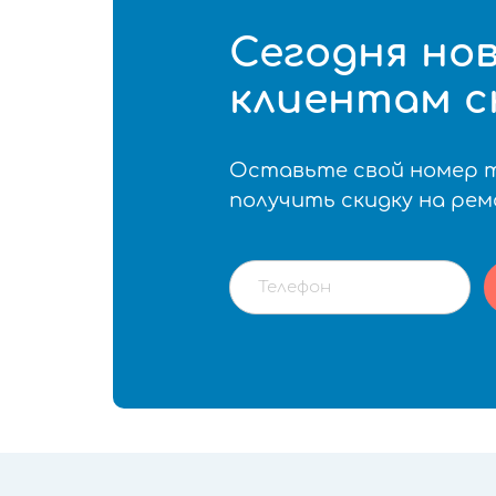
Сегодня но
клиентам с
Оставьте свой номер 
получить скидку на ре