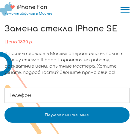
iPhone Fan
Ремонт айфонов в Москве
Замена стекла IPhone SE
Цена
1330
р.
В нашем сервисе в Москве оперативно выполнят
замену стекла IPhone. Гарантия на работу,
адекватные цены, опытные мастера. Хотите
узнать подробности? Звоните прямо сейчас!