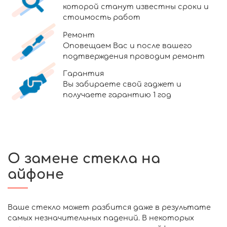
которой станут известны сроки и
стоимость работ
Ремонт
Оповещаем Вас и после вашего
подтверждения проводим ремонт
Гарантия
Вы забираете свой гаджет и
получаете гарантию 1 год
О замене стекла на
айфоне
Ваше стекло может разбится даже в результате
самых незначительных падений. В некоторых