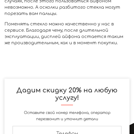
случаях, после этого пользоваться айфоном
невозможно. А осколки разбитого стекла могут
порезать вам пальцы.
Поменять стекло можно качественно у нас в
сервисе. Благодаря чему, после длительной
эксплуатации, дисплей айфона остается таким
же производительным, как и в момент покупки.
Дадим скидку 20% на любую
услугу!
Оставьте свой номер телефона, оператор
перезвонит и уточнит детали