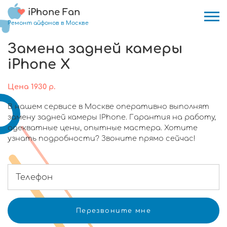
iPhone Fan
Ремонт айфонов в Москве
Замена задней камеры
iPhone X
Цена
1930
р.
В нашем сервисе в Москве оперативно выполнят
замену задней камеры IPhone. Гарантия на работу,
адекватные цены, опытные мастера. Хотите
узнать подробности? Звоните прямо сейчас!