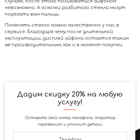
случаях, после этого пользоваться айфоном
невозможно. А осколки разбитого стекла могут
порезать вам пальцы.
Поменять стекло можно качественно у нас в
сервисе. Благодаря чему, после длительной
эксплуатации, дисплей айфона остается таким
же производительным, как и в момент покупки.
Дадим скидку 20% на любую
услугу!
Оставьте свой номер телефона, оператор
перезвонит и уточнит детали