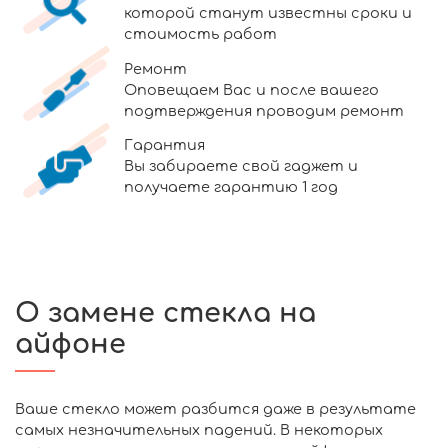
которой станут известны сроки и
стоимость работ
Ремонт
Оповещаем Вас и после вашего
подтверждения проводим ремонт
Гарантия
Вы забираете свой гаджет и
получаете гарантию 1 год
О замене стекла на
айфоне
Ваше стекло может разбится даже в результате
самых незначительных падений. В некоторых