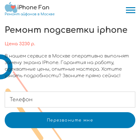
iPhone Fan
Ремонт айфонов в Москве
Ремонт подсветки iphone
Цена
3230
р.
В нашем сервисе в Москве оперативно выполнят
замену экрана IPhone. Гарантия на работу,
адекватные цены, опытные мастера. Хотите
узнать подробности? Звоните прямо сейчас!